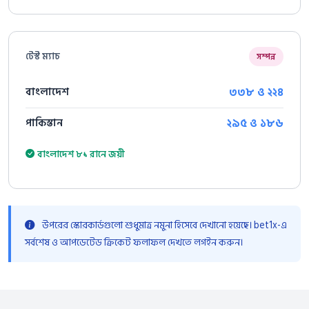
টেস্ট ম্যাচ
সম্পন্ন
বাংলাদেশ
৩৩৮ ও ২২৪
পাকিস্তান
২৯৫ ও ১৮৬
বাংলাদেশ ৮১ রানে জয়ী
উপরের স্কোরকার্ডগুলো শুধুমাত্র নমুনা হিসেবে দেখানো হয়েছে। bet1x-এ
সর্বশেষ ও আপডেটেড ক্রিকেট ফলাফল দেখতে লগইন করুন।