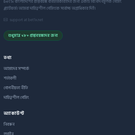
bet1x বাংলাদেশের প্রাপ্তবয়স্ক ব্যবহারকারীদের জন্য একটি বিনোদনমূলক গেমিং
প্ল্যাটফর্ম। আমরা দায়িত্বশীল গেমিংকে সর্বোচ্চ অগ্রাধিকার দিই।
support at bet1x.net
শুধুমাত্র ১৮+ প্রাপ্তবয়স্কদের জন্য
তথ্য
আমাদের সম্পর্কে
শর্তাবলী
গোপনীয়তা নীতি
দায়িত্বশীল গেমিং
অ্যাকাউন্ট
নিবন্ধন
লগইন